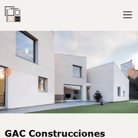
revious
GAC Construcciones