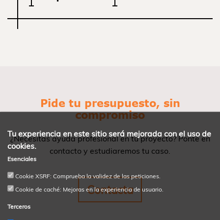
Pide tu presupuesto, sin
compromiso
Tu experiencia en este sitio será mejorada con el uso de
¿Necesitas ayuda profesional en tu proyecto? Ponte en
cookies.
contacto y estudiaremos tu caso.
Esenciales
Cookie XSRF: Comprueba la validez de las peticiones.
Contacta
Cookie de caché: Mejoras en la experiencia de usuario.
Terceros